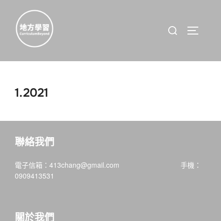
Skip
to
Search
TOGGLE 
content
for:
1.2021
聯絡我們
電子信箱：413chang@gmail.com 手機：
0909413531
關於我們