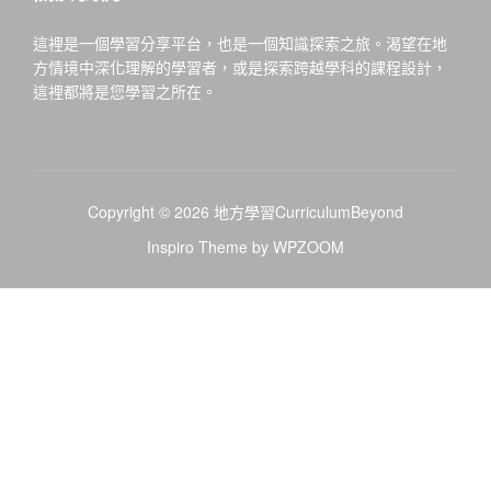
這裡是一個學習分享平台，也是一個知識探索之旅。渴望在地
方情境中深化理解的學習者，或是探索跨越學科的課程設計，
這裡都將是您學習之所在。
Copyright © 2026 地方學習CurriculumBeyond
Inspiro Theme
by
WPZOOM