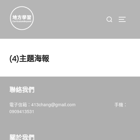
Skip
to
Search
TOGGLE 
content
for:
(4)主題海報
聯絡我們
電子信箱：413chang@gmail.com 手機：
0909413531
關於我們