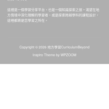
這裡是一個學習分享平台，也是一個知識探索之旅。渴望在地
方情境中深化理解的學習者，或是探索跨越學科的課程設計，
這裡都將是您學習之所在。
Copyright © 2026 地方學習CurriculumBeyond
Inspiro Theme
by
WPZOOM